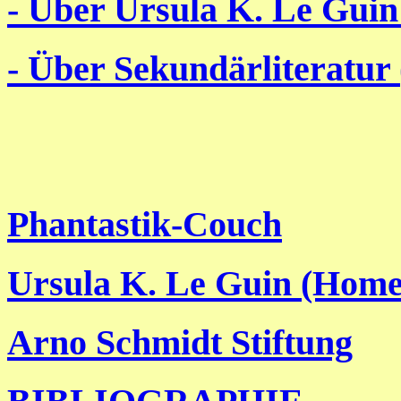
- Über Ursula K. Le Guin
- Über Sekundärliteratur 
Phantastik-Couch
Ursula K. Le Guin (Hom
Arno Schmidt Stiftung