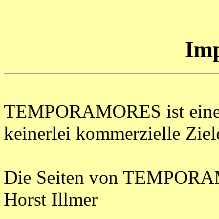
Im
TEMPORAMORES ist eine re
keinerlei kommerzielle Ziele
Die Seiten von TEMPORAM
Horst Illmer